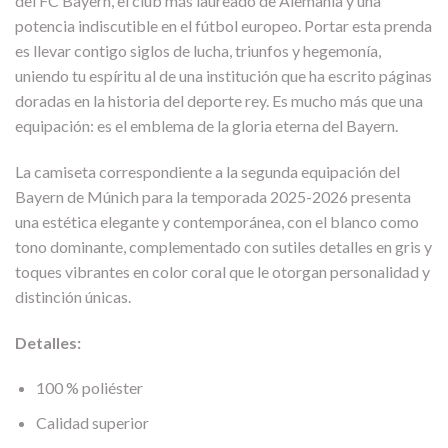
del FC Bayern, el club más laureado de Alemania y una
potencia indiscutible en el fútbol europeo. Portar esta prenda
es llevar contigo siglos de lucha, triunfos y hegemonía,
uniendo tu espíritu al de una institución que ha escrito páginas
doradas en la historia del deporte rey. Es mucho más que una
equipación: es el emblema de la gloria eterna del Bayern.
La camiseta correspondiente a la segunda equipación del
Bayern de Múnich para la temporada 2025-2026 presenta
una estética elegante y contemporánea, con el blanco como
tono dominante, complementado con sutiles detalles en gris y
toques vibrantes en color coral que le otorgan personalidad y
distinción únicas.
Detalles:
100 % poliéster
Calidad superior