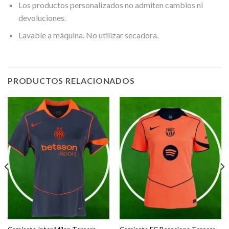
Los productos personalizados no admiten cambios ni
devoluciones.
Lavable a máquina. No utilizar secadora.
PRODUCTOS RELACIONADOS