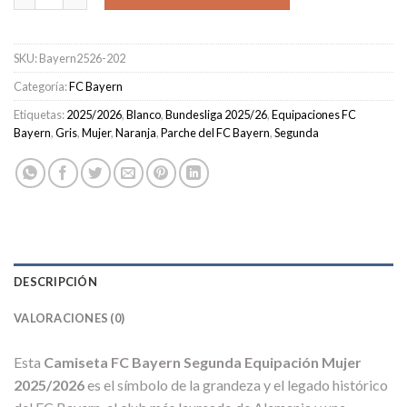
SKU:
Bayern2526-202
Categoría:
FC Bayern
Etiquetas:
2025/2026
,
Blanco
,
Bundesliga 2025/26
,
Equipaciones FC
Bayern
,
Gris
,
Mujer
,
Naranja
,
Parche del FC Bayern
,
Segunda
DESCRIPCIÓN
VALORACIONES (0)
Esta
Camiseta FC Bayern Segunda Equipación Mujer
2025/2026
es el símbolo de la grandeza y el legado histórico