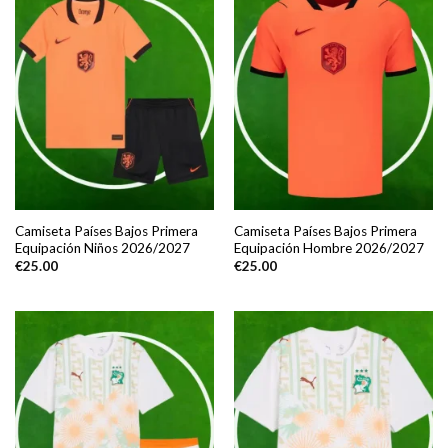
Camiseta Países Bajos Primera
Camiseta Países Bajos Primera
Equipación Niños 2026/2027
Equipación Hombre 2026/2027
€
25.00
€
25.00