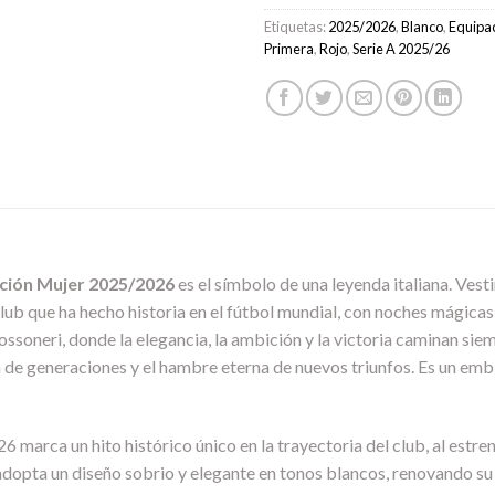
Etiquetas:
2025/2026
,
Blanco
,
Equipa
Primera
,
Rojo
,
Serie A 2025/26
ción Mujer 2025/2026
es el símbolo de una leyenda italiana. Vestir
club que ha hecho historia en el fútbol mundial, con noches mágicas 
ossoneri, donde la elegancia, la ambición y la victoria caminan siem
ón de generaciones y el hambre eterna de nuevos triunfos. Es un emb
marca un hito histórico único en la trayectoria del club, al estre
dopta un diseño sobrio y elegante en tonos blancos, renovando su