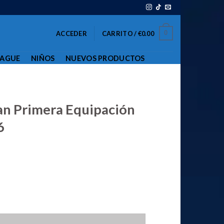
0
ACCEDER
CARRITO /
€
0.00
EAGUE
NIÑOS
NUEVOS PRODUCTOS
an Primera Equipación
6