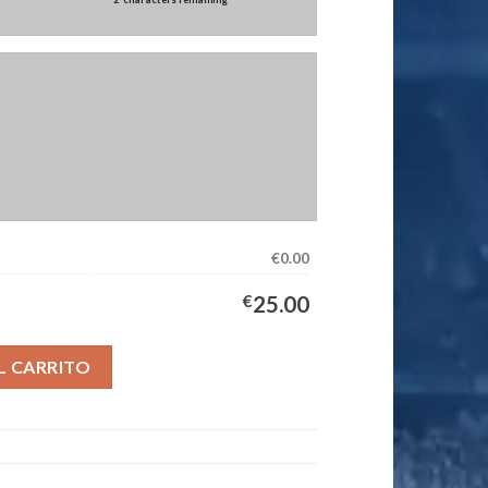
€0.00
€
25.00
uipación Mujer 2025/2026 cantidad
L CARRITO