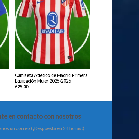
Camiseta Atlético de Madrid Primera
Equipación Mujer 2025/2026
€
25.00
te en contacto con nosotros
anos un correo (¡Respuesta en 24 horas!)