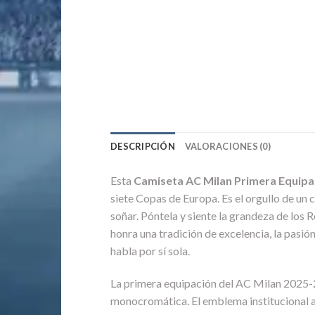
DESCRIPCIÓN
VALORACIONES (0)
Esta
Camiseta AC Milan Primera Equipa
siete Copas de Europa. Es el orgullo de un 
soñar. Póntela y siente la grandeza de los R
honra una tradición de excelencia, la pasi
habla por sí sola.
La primera equipación del AC Milan 2025-26 
monocromática. El emblema institucional a