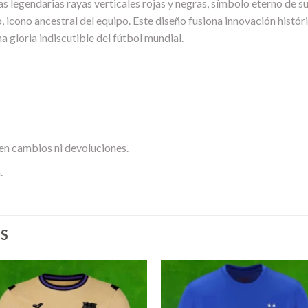
las legendarias rayas verticales rojas y negras, símbolo eterno de s
lo, icono ancestral del equipo. Este diseño fusiona innovación histór
a gloria indiscutible del fútbol mundial.
en cambios ni devoluciones.
.
S