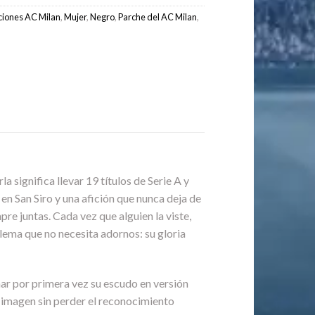
ciones AC Milan
,
Mujer
,
Negro
,
Parche del AC Milan
,
la significa llevar 19 títulos de Serie A y
en San Siro y una afición que nunca deja de
pre juntas. Cada vez que alguien la viste,
lema que no necesita adornos: su gloria
nar por primera vez su escudo en versión
 imagen sin perder el reconocimiento