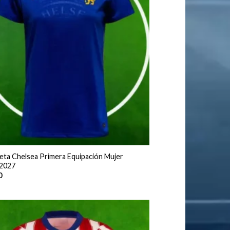
eta Chelsea Primera Equipación Mujer
2027
0