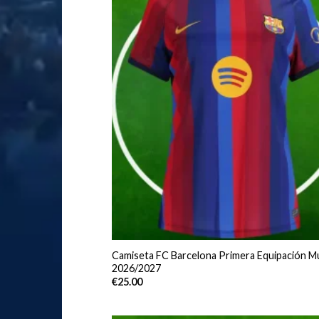
Camiseta FC Barcelona Primera Equipación M
2026/2027
€
25.00