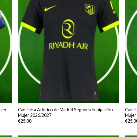
ujer
Camiseta Atlético de Madrid Segunda Equipación
Camis
Mujer 2026/2027
Mujer
€
25.00
€
25.0