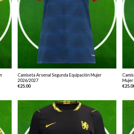
n
Camiseta Arsenal Segunda Equipación Mujer
Camis
2026/2027
Mujer
€
25.00
€
25.0