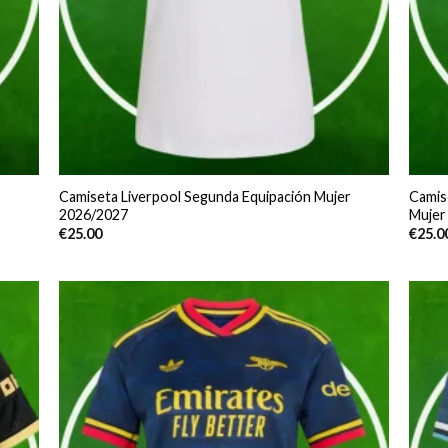
Camiseta Liverpool Segunda Equipación Mujer
Camis
2026/2027
Mujer
€
25.00
€
25.0