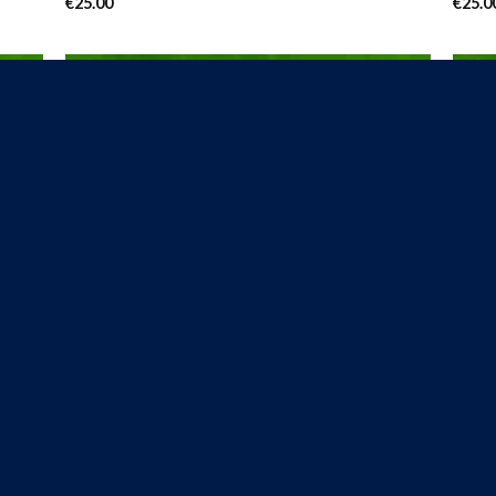
€
25.00
€
25.0