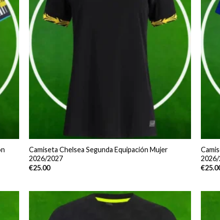
ón
Camiseta Chelsea Segunda Equipación Mujer
Camis
2026/2027
2026/
€
25.00
€
25.0