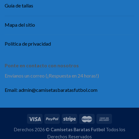
Guía de tallas
Mapa del sitio
Política de privacidad
Ponte en contacto con nosotros
Envíanos un correo (¡Respuesta en 24 horas!)
Email:
admin@camisetasbaratasfutbol.com
Derechos 2026 ©
Camisetas Baratas Futbol
Todos los
Derechos Reservados