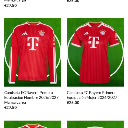
Manga Larga
€
25.00
€
27.50
Camiseta FC Bayern Primera
Camiseta FC Bayern Primera
Equipación Hombre 2026/2027
Equipación Mujer 2026/2027
Manga Larga
€
25.00
€
27.50