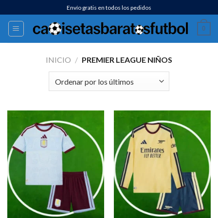
Saltar
Envío gratis en todos los pedidos
al
0
contenido
INICIO
/
PREMIER LEAGUE NIÑOS