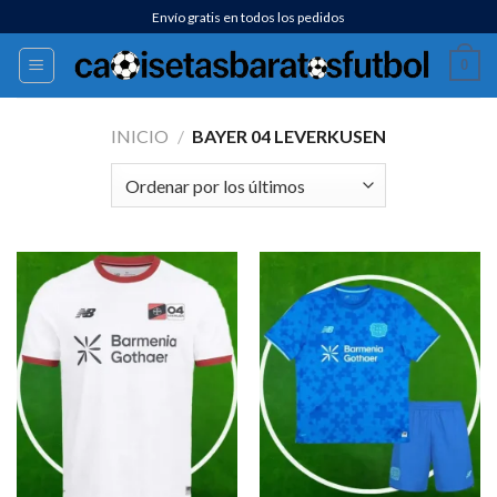
Saltar
Envío gratis en todos los pedidos
al
0
contenido
INICIO
/
BAYER 04 LEVERKUSEN