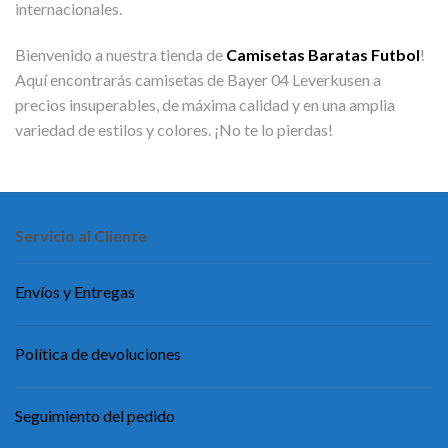
internacionales.
Bienvenido a nuestra tienda de
Camisetas Baratas Futbol
!
Aquí encontrarás camisetas de Bayer 04 Leverkusen a
precios insuperables, de máxima calidad y en una amplia
variedad de estilos y colores. ¡No te lo pierdas!
Servicio al Cliente
Envíos y Entregas
Política de devoluciones
Seguimiento del pedido