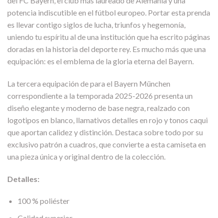
del FC Bayern, el club más laureado de Alemania y una
potencia indiscutible en el fútbol europeo. Portar esta prenda
es llevar contigo siglos de lucha, triunfos y hegemonía,
uniendo tu espíritu al de una institución que ha escrito páginas
doradas en la historia del deporte rey. Es mucho más que una
equipación: es el emblema de la gloria eterna del Bayern.
La tercera equipación de para el Bayern München
correspondiente a la temporada 2025-2026 presenta un
diseño elegante y moderno de base negra, realzado con
logotipos en blanco, llamativos detalles en rojo y tonos caqui
que aportan calidez y distinción. Destaca sobre todo por su
exclusivo patrón a cuadros, que convierte a esta camiseta en
una pieza única y original dentro de la colección.
Detalles:
100 % poliéster
Calidad superior