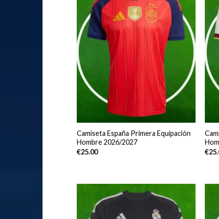
Camiseta España Primera Equipación
Cami
Hombre 2026/2027
Hom
€
25.00
€
25