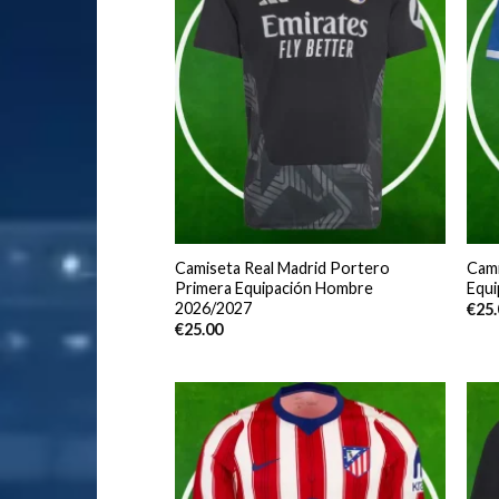
Camiseta Real Madrid Portero
Cami
Primera Equipación Hombre
Equ
2026/2027
€
25
€
25.00