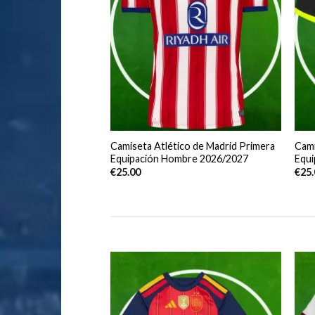
Camiseta Atlético de Madrid Primera
Cami
Equipación Hombre 2026/2027
Equ
€
25.00
€
25