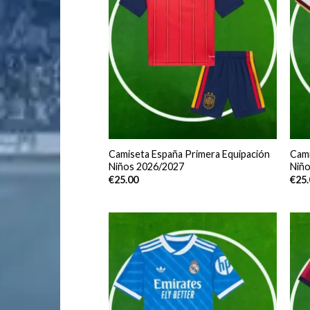
Camiseta España Primera Equipación
Cami
Niños 2026/2027
Niñ
€
25.00
€
25