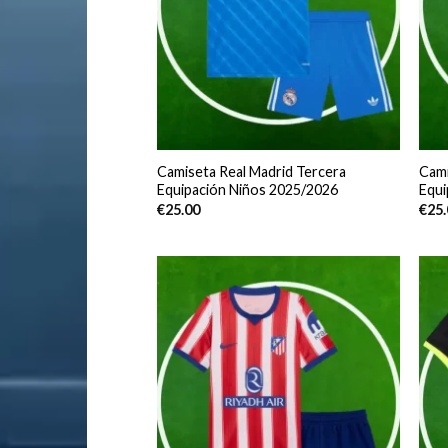
Camiseta Real Madrid Tercera
Cami
Equipación Niños 2025/2026
Equi
€
25.00
€
25