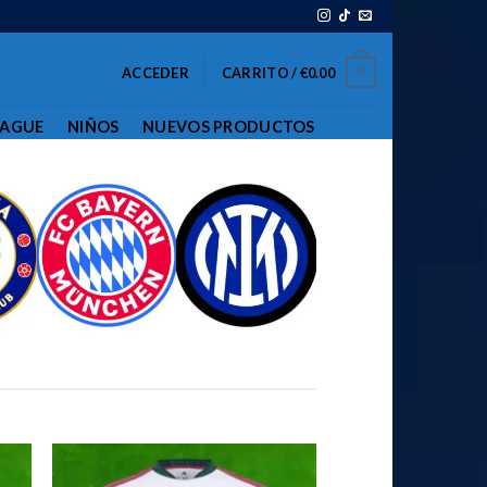
0
ACCEDER
CARRITO /
€
0.00
EAGUE
NIÑOS
NUEVOS PRODUCTOS