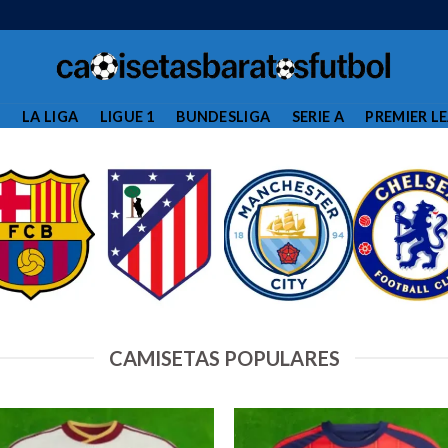
L
LA LIGA
LIGUE 1
BUNDESLIGA
SERIE A
PREMIER L
CAMISETAS POPULARES