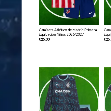
Camiseta Atlético de Madrid Primera
Cami
Equipación Niños 2026/2027
Equi
€
25.00
€
25