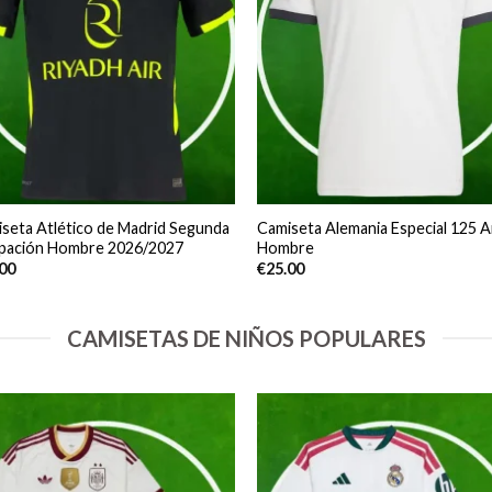
seta Atlético de Madrid Segunda
Camiseta Alemania Especial 125 
ipación Hombre 2026/2027
Hombre
.00
€
25.00
CAMISETAS DE NIÑOS POPULARES