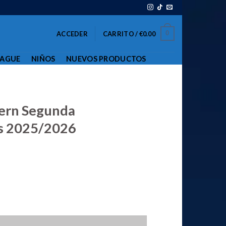
0
ACCEDER
CARRITO /
€
0.00
EAGUE
NIÑOS
NUEVOS PRODUCTOS
ern Segunda
s 2025/2026