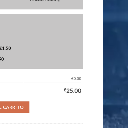
€1.50
50
€0.00
€
25.00
quipación Niños 2025/2026 cantidad
L CARRITO