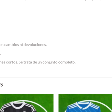
en cambios ni devoluciones.
.
nes cortos. Se trata de un conjunto completo.
S