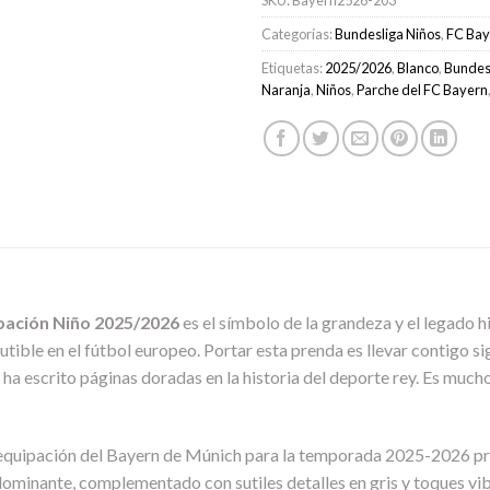
Categorías:
Bundesliga Niños
,
FC Bay
Etiquetas:
2025/2026
,
Blanco
,
Bundes
Naranja
,
Niños
,
Parche del FC Bayern
pación Niño 2025/2026
es el símbolo de la grandeza y el legado h
tible en el fútbol europeo. Portar esta prenda es llevar contigo si
ue ha escrito páginas doradas en la historia del deporte rey. Es mu
equipación del Bayern de Múnich para la temporada 2025-2026 pre
minante, complementado con sutiles detalles en gris y toques vibr