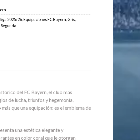
ern
liga 2025/26
,
Equipaciones FC Bayern
,
Gris
,
,
Segunda
istórico del FC Bayern, el club más
glos de lucha, triunfos y hegemonía,
cho más que una equipación: es el emblema de
senta una estética elegante y
antes en color coral que le otorgan