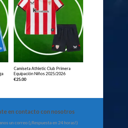
Camiseta Athletic Club Primera
ga
Equipación Niños 2025/2026
€
25.00
te en contacto con nosotros
anos un correo (¡Respuesta en 24 horas!)