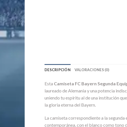
DESCRIPCIÓN
VALORACIONES (0)
Esta
Camiseta FC Bayern Segunda Equi
laureado de Alemania y una potencia indiscu
uniendo tu espíritu al de una institución q
la gloria eterna del Bayern.
La camiseta correspondiente a la segunda 
contemporánea, con el blanco como tono do