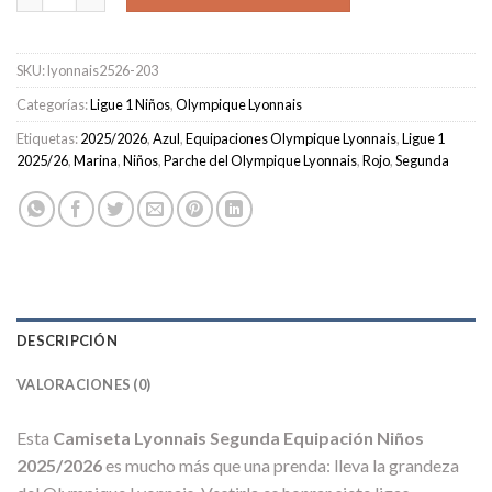
SKU:
lyonnais2526-203
Categorías:
Ligue 1 Niños
,
Olympique Lyonnais
Etiquetas:
2025/2026
,
Azul
,
Equipaciones Olympique Lyonnais
,
Ligue 1
2025/26
,
Marina
,
Niños
,
Parche del Olympique Lyonnais
,
Rojo
,
Segunda
DESCRIPCIÓN
VALORACIONES (0)
Esta
Camiseta Lyonnais Segunda Equipación Niños
2025/2026
es mucho más que una prenda: lleva la grandeza