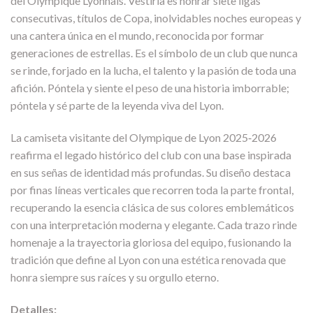
del Olympique Lyonnais. Vestirla es honrar siete ligas
consecutivas, títulos de Copa, inolvidables noches europeas y
una cantera única en el mundo, reconocida por formar
generaciones de estrellas. Es el símbolo de un club que nunca
se rinde, forjado en la lucha, el talento y la pasión de toda una
afición. Póntela y siente el peso de una historia imborrable;
póntela y sé parte de la leyenda viva del Lyon.
La camiseta visitante del Olympique de Lyon 2025‑2026
reafirma el legado histórico del club con una base inspirada
en sus señas de identidad más profundas. Su diseño destaca
por finas líneas verticales que recorren toda la parte frontal,
recuperando la esencia clásica de sus colores emblemáticos
con una interpretación moderna y elegante. Cada trazo rinde
homenaje a la trayectoria gloriosa del equipo, fusionando la
tradición que define al Lyon con una estética renovada que
honra siempre sus raíces y su orgullo eterno.
Detalles: