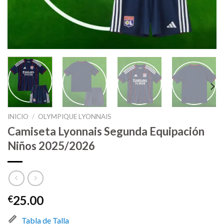
INICIO
/
OLYMPIQUE LYONNAIS
Camiseta Lyonnais Segunda Equipación
Niños 2025/2026
25.00
€
Tabla de Talla