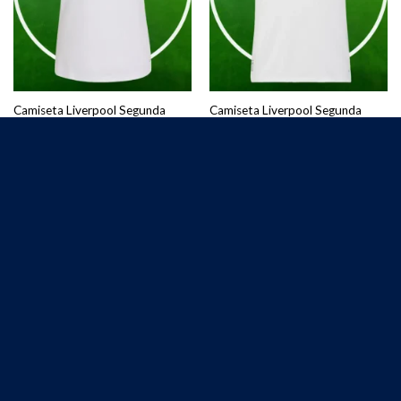
Camiseta Liverpool Segunda
Camiseta Liverpool Segunda
Equipación Mujer 2026/2027
Equipación Hombre 2026/2027
€
25.00
€
25.00