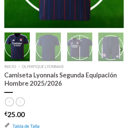
INICIO
/
OLYMPIQUE LYONNAIS
Camiseta Lyonnais Segunda Equipación
Hombre 2025/2026
25.00
€
Tabla de Talla