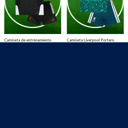
Camiseta de entrenamiento
Camiseta Liverpool Portero
Liverpool Niños 2026/2027
Primera Equipación Niños
Negro
2026/2027
€
25.00
€
25.00