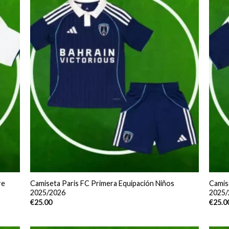
re
Camiseta Paris FC Primera Equipación Niños
Camis
2025/2026
2025/
€
25.00
€
25.0