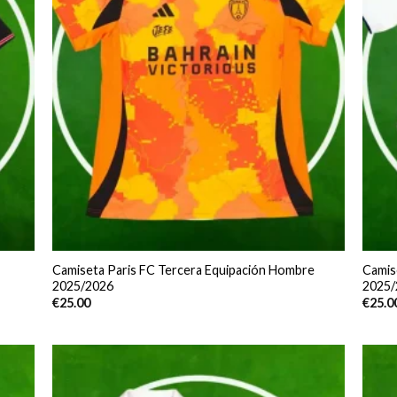
Camiseta Paris FC Tercera Equipación Hombre
Camis
2025/2026
2025/
€
25.00
€
25.0