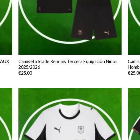
EAUX
Camiseta Stade Rennais Tercera Equipación Niños
Camis
2025/2026
Hombr
€
25.00
€
25.0