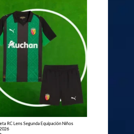
eta RC Lens Segunda Equipación Niños
2026