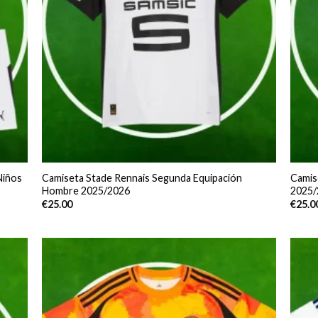
Niños
Camiseta Stade Rennais Segunda Equipación
Camis
Hombre 2025/2026
2025/
€
25.00
€
25.0