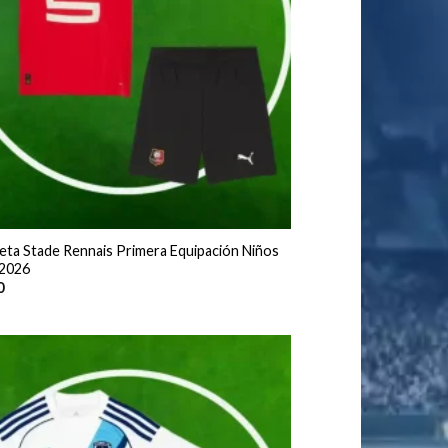
eta Stade Rennais Primera Equipación Niños
2026
0