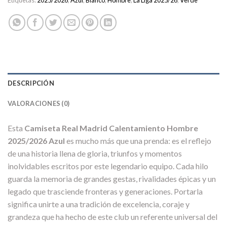
Etiquetas:
2025/2026
,
Azul
,
Blanco
,
Hombre
,
La Liga 2025/26
,
Verde
DESCRIPCIÓN
VALORACIONES (0)
Esta
Camiseta Real Madrid Calentamiento Hombre
2025/2026 Azul
es mucho más que una prenda: es el reflejo
de una historia llena de gloria, triunfos y momentos
inolvidables escritos por este legendario equipo. Cada hilo
guarda la memoria de grandes gestas, rivalidades épicas y un
legado que trasciende fronteras y generaciones. Portarla
significa unirte a una tradición de excelencia, coraje y
grandeza que ha hecho de este club un referente universal del