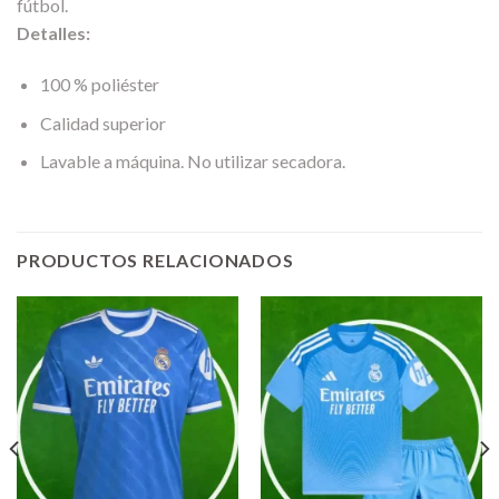
fútbol.
Detalles:
100 % poliéster
Calidad superior
Lavable a máquina. No utilizar secadora.
PRODUCTOS RELACIONADOS