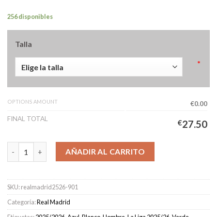
256 disponibles
Talla
*
OPTIONS AMOUNT
€0.00
FINAL TOTAL
€
27.50
Camiseta Real Madrid Calentamiento Hombre 2025/2026 Azul c
AÑADIR AL CARRITO
SKU:
realmadrid2526-901
Categoría:
Real Madrid