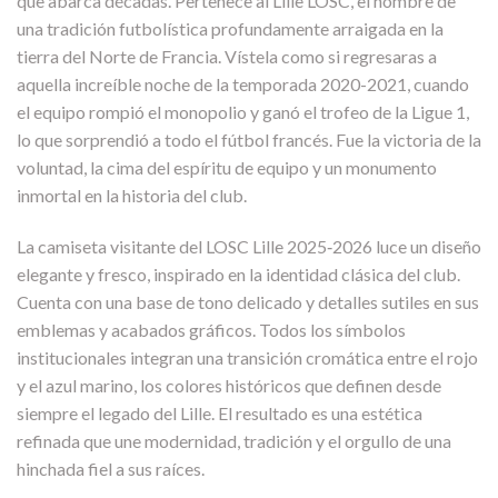
que abarca décadas. Pertenece al Lille LOSC, el nombre de
una tradición futbolística profundamente arraigada en la
tierra del Norte de Francia. Vístela como si regresaras a
aquella increíble noche de la temporada 2020-2021, cuando
el equipo rompió el monopolio y ganó el trofeo de la Ligue 1,
lo que sorprendió a todo el fútbol francés. Fue la victoria de la
voluntad, la cima del espíritu de equipo y un monumento
inmortal en la historia del club.
La camiseta visitante del LOSC Lille 2025‑2026 luce un diseño
elegante y fresco, inspirado en la identidad clásica del club.
Cuenta con una base de tono delicado y detalles sutiles en sus
emblemas y acabados gráficos. Todos los símbolos
institucionales integran una transición cromática entre el rojo
y el azul marino, los colores históricos que definen desde
siempre el legado del Lille. El resultado es una estética
refinada que une modernidad, tradición y el orgullo de una
hinchada fiel a sus raíces.