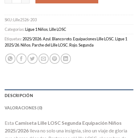
SKU:
Lille2526-203
Categorías:
Ligue 1 Niños
,
Lille LOSC
Etiquetas:
2025/2026
,
Azul
,
Blanco roto
,
Equipaciones Lille LOSC
,
Ligue 1
2025/26
,
Niños
,
Parche del Lille LOSC
,
Rojo
,
Segunda
DESCRIPCIÓN
VALORACIONES (0)
Esta
Camiseta Lille LOSC Segunda Equipación Niños
2025/2026
lleva no solo una insignia, sino un viaje de gloria