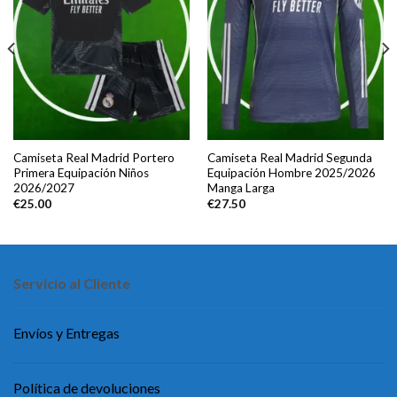
Camiseta Real Madrid Portero
Camiseta Real Madrid Segunda
Primera Equipación Niños
Equipación Hombre 2025/2026
2026/2027
Manga Larga
€
25.00
€
27.50
Servicio al Cliente
Envíos y Entregas
Política de devoluciones