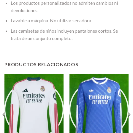
Los productos personalizados no admiten cambios ni
devoluciones.
Lavable a máquina. No utilizar secadora.
Las camisetas de niños incluyen pantalones cortos. Se
trata de un conjunto completo.
PRODUCTOS RELACIONADOS