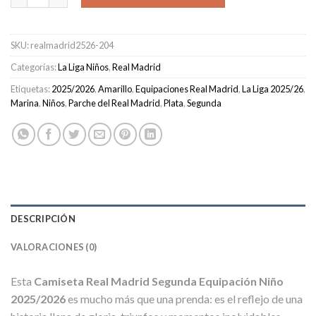
SKU:
realmadrid2526-204
Categorías:
La Liga Niños
,
Real Madrid
Etiquetas:
2025/2026
,
Amarillo
,
Equipaciones Real Madrid
,
La Liga 2025/26
,
Marina
,
Niños
,
Parche del Real Madrid
,
Plata
,
Segunda
DESCRIPCIÓN
VALORACIONES (0)
Esta
Camiseta Real Madrid Segunda Equipación Niño
2025/2026
es mucho más que una prenda: es el reflejo de una