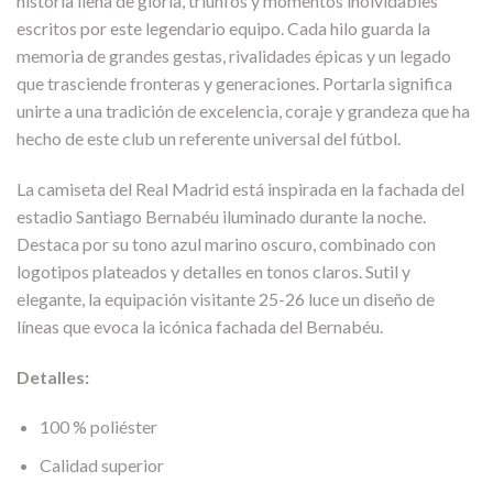
historia llena de gloria, triunfos y momentos inolvidables
escritos por este legendario equipo. Cada hilo guarda la
memoria de grandes gestas, rivalidades épicas y un legado
que trasciende fronteras y generaciones. Portarla significa
unirte a una tradición de excelencia, coraje y grandeza que ha
hecho de este club un referente universal del fútbol.
La camiseta del Real Madrid está inspirada en la fachada del
estadio Santiago Bernabéu iluminado durante la noche.
Destaca por su tono azul marino oscuro, combinado con
logotipos plateados y detalles en tonos claros. Sutil y
elegante, la equipación visitante 25-26 luce un diseño de
líneas que evoca la icónica fachada del Bernabéu.
Detalles:
100 % poliéster
Calidad superior