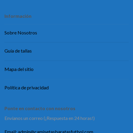
Información
Sobre Nosotros
Guía de tallas
Mapa del sitio
Política de privacidad
Ponte en contacto con nosotros
Envíanos un correo (¡Respuesta en 24 horas!)
Email:
admin@camisetasbaratasfutbol.com