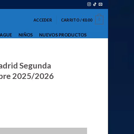
0
ACCEDER
CARRITO /
€
0.00
EAGUE
NIÑOS
NUEVOS PRODUCTOS
adrid Segunda
bre 2025/2026