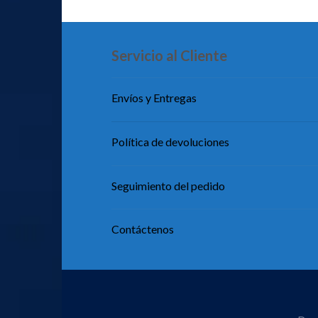
Servicio al Cliente
Envíos y Entregas
Política de devoluciones
Seguimiento del pedido
Contáctenos