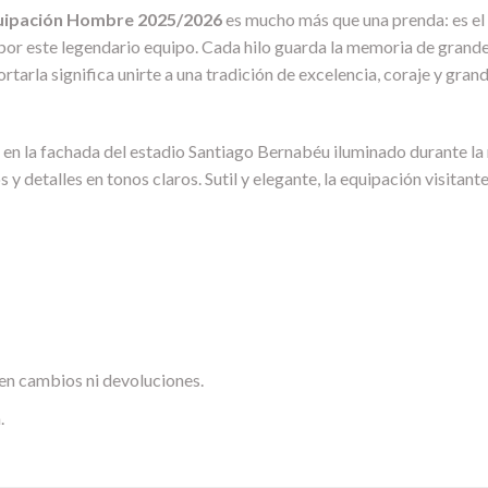
uipación Hombre 2025/2026
es mucho más que una prenda: es el re
por este legendario equipo. Cada hilo guarda la memoria de grandes
rtarla significa unirte a una tradición de excelencia, coraje y gra
 en la fachada del estadio Santiago Bernabéu iluminado durante la
 detalles en tonos claros. Sutil y elegante, la equipación visitant
en cambios ni devoluciones.
.