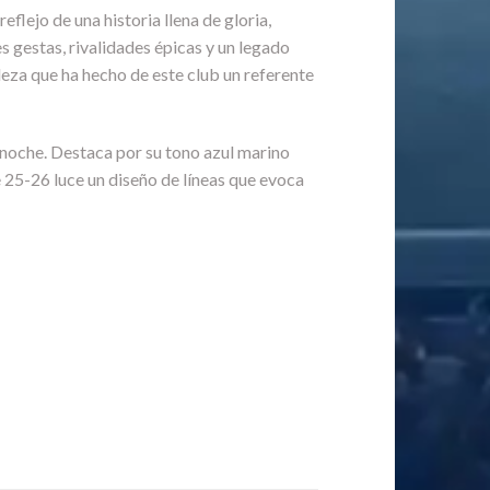
flejo de una historia llena de gloria,
 gestas, rivalidades épicas y un legado
ndeza que ha hecho de este club un referente
 noche. Destaca por su tono azul marino
e 25-26 luce un diseño de líneas que evoca