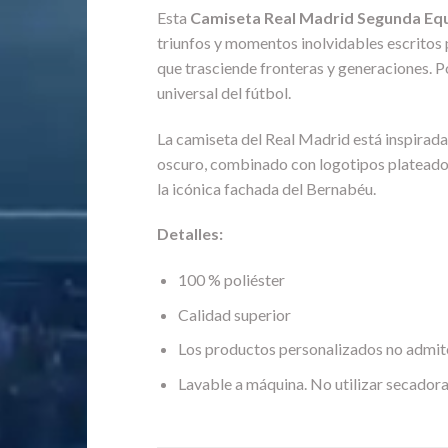
Esta
Camiseta Real Madrid Segunda Eq
triunfos y momentos inolvidables escritos 
que trasciende fronteras y generaciones. Po
universal del fútbol.
La camiseta del Real Madrid está inspirada
oscuro, combinado con logotipos plateados y
la icónica fachada del Bernabéu.
Detalles:
100 % poliéster
Calidad superior
Los productos personalizados no admit
Lavable a máquina. No utilizar secadora