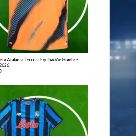
eta Atalanta Tercera Equipación Hombre
2026
0