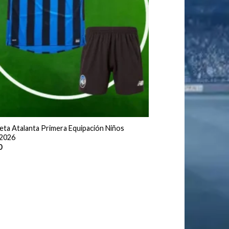
eta Atalanta Primera Equipación Niños
2026
0