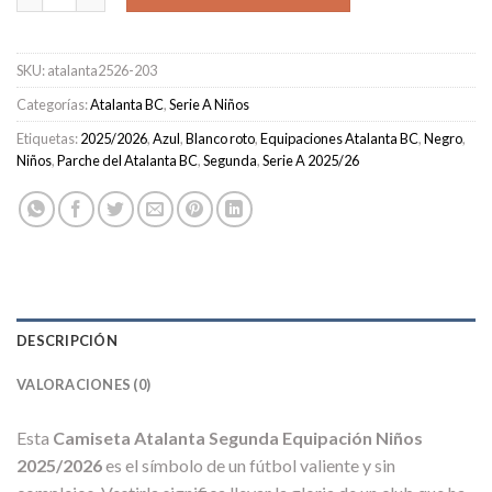
SKU:
atalanta2526-203
Categorías:
Atalanta BC
,
Serie A Niños
Etiquetas:
2025/2026
,
Azul
,
Blanco roto
,
Equipaciones Atalanta BC
,
Negro
,
Niños
,
Parche del Atalanta BC
,
Segunda
,
Serie A 2025/26
DESCRIPCIÓN
VALORACIONES (0)
Esta
Camiseta Atalanta Segunda Equipación Niños
2025/2026
es el símbolo de un fútbol valiente y sin