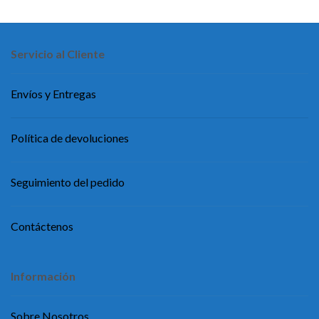
Servicio al Cliente
Envíos y Entregas
Política de devoluciones
Seguimiento del pedido
Contáctenos
Información
Sobre Nosotros