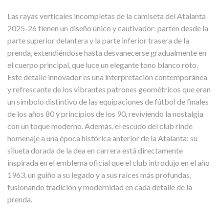
Las rayas verticales incompletas de la camiseta del Atalanta
2025-26 tienen un diseño único y cautivador: parten desde la
parte superior delantera y la parte inferior trasera de la
prenda, extendiéndose hasta desvanecerse gradualmente en
el cuerpo principal, que luce un elegante tono blanco roto.
Este detalle innovador es una interpretación contemporánea
y refrescante de los vibrantes patrones geométricos que eran
un símbolo distintivo de las equipaciones de fútbol de finales
de los años 80 y principios de los 90, reviviendo la nostalgia
con un toque moderno. Además, el escudo del club rinde
homenaje a una época histórica anterior de la Atalanta: su
silueta dorada de la dea en carrera está directamente
inspirada en el emblema oficial que el club introdujo en el año
1963, un guiño a su legado y a sus raíces más profundas,
fusionando tradición y modernidad en cada detalle de la
prenda.