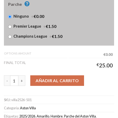
Parche
+
€0.00
Ninguno
+
€1.50
Premier League
+
€1.50
Champions League
OPTIONS AMOUNT
€0.00
FINAL TOTAL
€
25.00
Camiseta Aston Villa Portero Hombre 2025/2026 Amarillo canti
AÑADIR AL CARRITO
SKU:
villa2526-501
Categoría:
Aston Villa
Etiquetas:
2025/2026
,
Amarillo
,
Hombre
,
Parche del Aston Villa
,