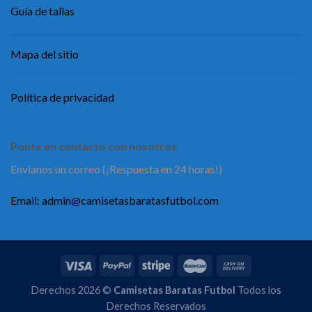
Guía de tallas
Mapa del sitio
Política de privacidad
Ponte en contacto con nosotros
Envíanos un correo (¡Respuesta en 24 horas!)
Email:
admin@camisetasbaratasfutbol.com
Derechos 2026 ©
Camisetas Baratas Futbol
Todos los
Derechos Reservados