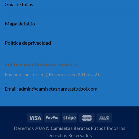
Guía de tallas
Mapa del sitio
Política de privacidad
Ponte en contacto con nosotros
Envíanos un correo (¡Respuesta en 24 horas!)
Email:
admin@camisetasbaratasfutbol.com
Derechos 2026 ©
Camisetas Baratas Futbol
Todos los
Derechos Reservados