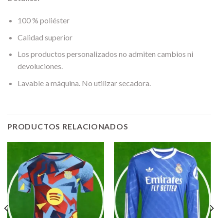
100 % poliéster
Calidad superior
Los productos personalizados no admiten cambios ni
devoluciones.
Lavable a máquina. No utilizar secadora.
PRODUCTOS RELACIONADOS