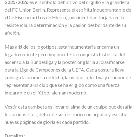
2025/2026
es el símbolo definitivo del orgullo y la grandeza
del FC Union Berlin. Representa el espíritu inquebrantable de
«Die Eisernen» (Los de Hierro), una identidad forjada en la
resistencia, la determinación y la pasión desbordante de su
afición.
Más allá de los logotipos, esta indumentaria encarna un
legado reciente pero imponente: la conquista histórica del
ascenso a la Bundesliga y la posterior gloria al clasificarse
para la Liga de Campeones de la UEFA. Cada costura lleva
consigo la promesa de lucha, la unidad colectiva y el honor de
representar a un club que se ha erigido como una fuerza
imparable en el fútbol alemán moderno.
Vestir esta camiseta es llevar el alma de un equipo que desafía
los pronósticos, defiende su territorio con orgullo y escribe
nuevas páginas de gloria en cada partido.
Detalles: