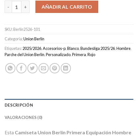
Camiseta Union Berlin Primera Equipación Hombre 2025/2026 c
AÑADIR AL CARRITO
SKU:
Berlin2526-101
Categoría:
Union Berlin
Etiquetas:
2025/2026
,
Accesorios-p
,
Blanco
,
Bundesliga 2025/26
,
Hombre
,
Parche del Union Berlin
,
Personalizado
,
Primera
,
Rojo
DESCRIPCIÓN
VALORACIONES (0)
Esta
Camiseta Union Berlin Primera Equipación Hombre