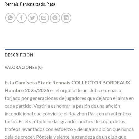
Rennais
,
Personalizado
,
Plata
DESCRIPCIÓN
VALORACIONES (0)
Esta
Camiseta Stade Rennais COLLECTOR BORDEAUX
Hombre 2025/2026
es el orgullo de un club centenario,
forjado por generaciones de jugadores que dejaron el alma en
cada partido. Vestirla es honrar la pasión de una afición
incondicional que convierte el Roazhon Park en un auténtico
fortín. Es el símbolo de las grandes noches de copa, de los
trofeos levantados con esfuerzo y de una ambición que nunca
deja de crecer. Póntela y siente la grandeza de un club que