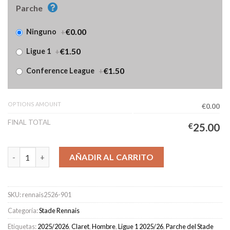
Parche
+
€0.00
Ninguno
+
€1.50
Ligue 1
+
€1.50
Conference League
OPTIONS AMOUNT
€0.00
FINAL TOTAL
€
25.00
Camiseta Stade Rennais COLLECTOR BORDEAUX Hombre 2025/
AÑADIR AL CARRITO
SKU:
rennais2526-901
Categoría:
Stade Rennais
Etiquetas:
2025/2026
,
Claret
,
Hombre
,
Ligue 1 2025/26
,
Parche del Stade