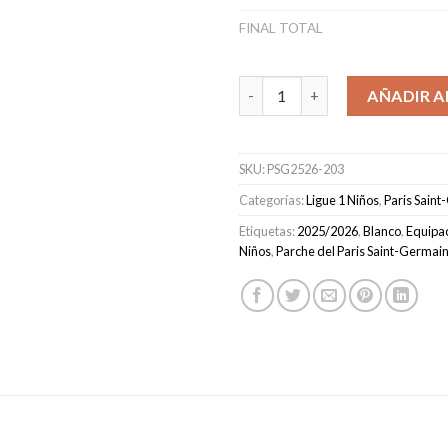
FINAL TOTAL
Camiseta Paris Saint-Germain
AÑADIR A
SKU:
PSG2526-203
Categorías:
Ligue 1 Niños
,
Paris Sain
Etiquetas:
2025/2026
,
Blanco
,
Equipac
Niños
,
Parche del Paris Saint-Germai