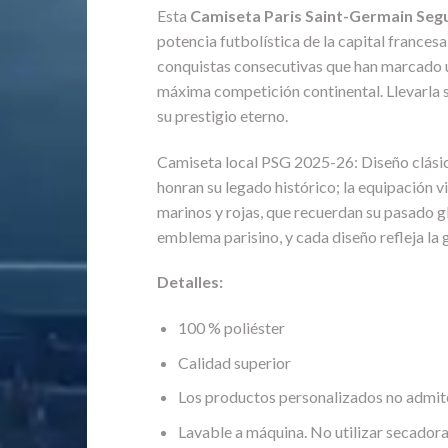
Esta
Camiseta Paris Saint-Germain Seg
potencia futbolística de la capital frances
conquistas consecutivas que han marcado un
máxima competición continental. Llevarla si
su prestigio eterno.
Camiseta local PSG 2025-26: Diseño clásico
honran su legado histórico; la equipación v
marinos y rojas, que recuerdan su pasado glo
emblema parisino, y cada diseño refleja la 
Detalles:
100 % poliéster
Calidad superior
Los productos personalizados no admit
Lavable a máquina. No utilizar secadora