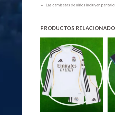
Las camisetas de niños incluyen pantalo
PRODUCTOS RELACIONADO