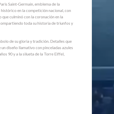
Paris Saint‑Germain, emblema de la
 histórico en la competición nacional, con
 que culminó con la coronación en la
compartiendo toda su historia de triunfos y
olo de su gloria y tradición. Detalles que
ne un diseño llamativo con pinceladas azules
s 90 y a la silueta de la Torre Eiffel,