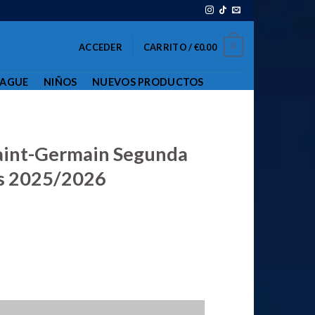
0
ACCEDER
CARRITO /
€
0.00
EAGUE
NIÑOS
NUEVOS PRODUCTOS
Saint-Germain Segunda
s 2025/2026