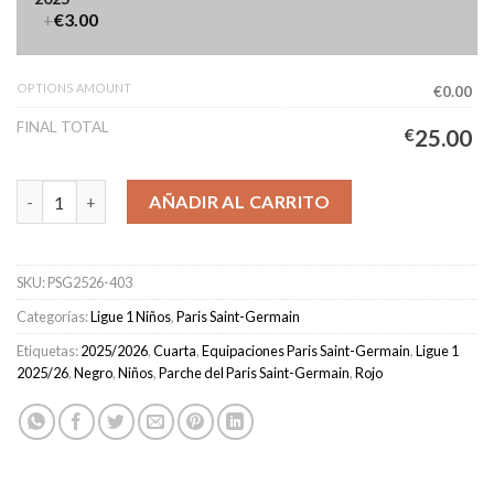
+
€3.00
OPTIONS AMOUNT
€0.00
FINAL TOTAL
€
25.00
Camiseta Paris Saint-Germain Cuarta Equipación Niños 2025/20
AÑADIR AL CARRITO
SKU:
PSG2526-403
Categorías:
Ligue 1 Niños
,
Paris Saint-Germain
Etiquetas:
2025/2026
,
Cuarta
,
Equipaciones Paris Saint-Germain
,
Ligue 1
2025/26
,
Negro
,
Niños
,
Parche del Paris Saint-Germain
,
Rojo