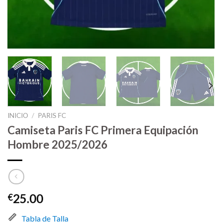
INICIO
/
PARIS FC
Camiseta Paris FC Primera Equipación
Hombre 2025/2026
25.00
€
Tabla de Talla