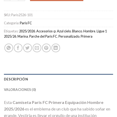
SKU:
Paris2526-101
Categoría:
Paris FC
Etiquetas:
2025/2026
,
Accesorios-p
,
Azul cielo
,
Blanco
,
Hombre
,
Ligue 1
2025/26
,
Marina
,
Parche del Paris FC
,
Personalizado
,
Primera
DESCRIPCIÓN
VALORACIONES (0)
Esta
Camiseta Paris FC Primera Equipación Hombre
2025/2026
es el emblema de un club que ha sabido soñar en
grande. Vestirla es llevar el orgullo de una institución