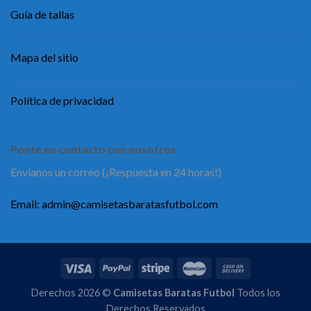
Guía de tallas
Mapa del sitio
Política de privacidad
Ponte en contacto con nosotros
Envíanos un correo (¡Respuesta en 24 horas!)
Email:
admin@camisetasbaratasfutbol.com
Derechos 2026 ©
Camisetas Baratas Futbol
Todos los
Derechos Reservados