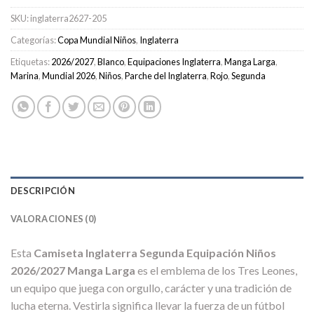
SKU:
inglaterra2627-205
Categorías:
Copa Mundial Niños
,
Inglaterra
Etiquetas:
2026/2027
,
Blanco
,
Equipaciones Inglaterra
,
Manga Larga
,
Marina
,
Mundial 2026
,
Niños
,
Parche del Inglaterra
,
Rojo
,
Segunda
DESCRIPCIÓN
VALORACIONES (0)
Esta
Camiseta Inglaterra Segunda Equipación Niños
2026/2027 Manga Larga
es el emblema de los Tres Leones,
un equipo que juega con orgullo, carácter y una tradición de
lucha eterna. Vestirla significa llevar la fuerza de un fútbol