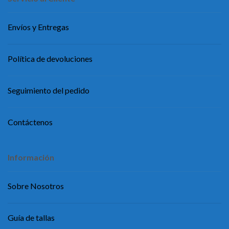
Envíos y Entregas
Política de devoluciones
Seguimiento del pedido
Contáctenos
Información
Sobre Nosotros
Guía de tallas