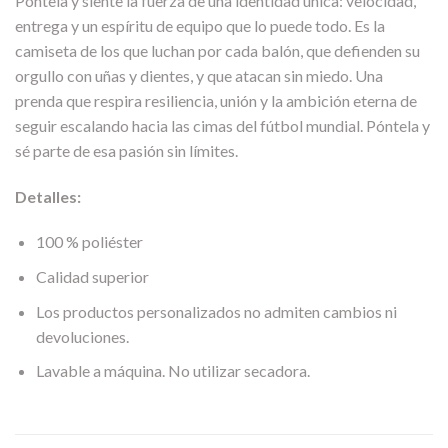
Póntela y siente la fuerza de una identidad única: velocidad,
entrega y un espíritu de equipo que lo puede todo. Es la
camiseta de los que luchan por cada balón, que defienden su
orgullo con uñas y dientes, y que atacan sin miedo. Una
prenda que respira resiliencia, unión y la ambición eterna de
seguir escalando hacia las cimas del fútbol mundial. Póntela y
sé parte de esa pasión sin límites.
Detalles:
100 % poliéster
Calidad superior
Los productos personalizados no admiten cambios ni
devoluciones.
Lavable a máquina. No utilizar secadora.