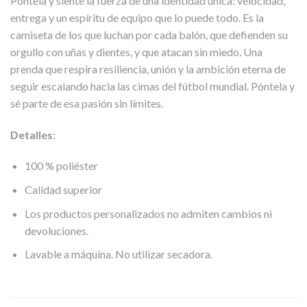
Póntela y siente la fuerza de una identidad única: velocidad,
entrega y un espíritu de equipo que lo puede todo. Es la
camiseta de los que luchan por cada balón, que defienden su
orgullo con uñas y dientes, y que atacan sin miedo. Una
prenda que respira resiliencia, unión y la ambición eterna de
seguir escalando hacia las cimas del fútbol mundial. Póntela y
sé parte de esa pasión sin límites.
Detalles:
100 % poliéster
Calidad superior
Los productos personalizados no admiten cambios ni
devoluciones.
Lavable a máquina. No utilizar secadora.