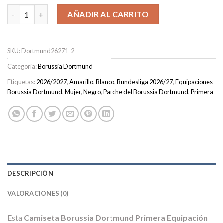
Camiseta Borussia Dortmund Primera Equipación Mujer 2026/2
AÑADIR AL CARRITO
SKU:
Dortmund26271-2
Categoría:
Borussia Dortmund
Etiquetas:
2026/2027
,
Amarillo
,
Blanco
,
Bundesliga 2026/27
,
Equipaciones
Borussia Dortmund
,
Mujer
,
Negro
,
Parche del Borussia Dortmund
,
Primera
DESCRIPCIÓN
VALORACIONES (0)
Esta
Camiseta Borussia Dortmund Primera Equipación