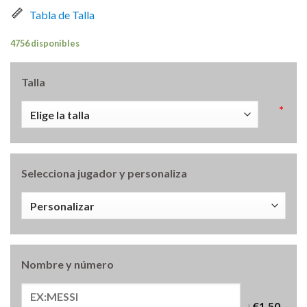
Tabla de Talla
4756 disponibles
Talla
*
Selecciona jugador y personaliza
Nombre y número
+
€1.50