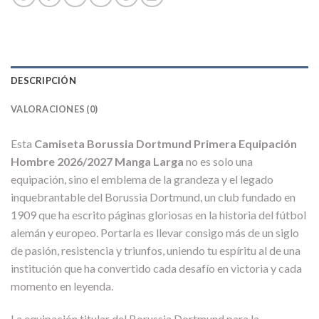
DESCRIPCIÓN
VALORACIONES (0)
Esta
Camiseta Borussia Dortmund Primera Equipación
Hombre 2026/2027 Manga Larga
no es solo una
equipación, sino el emblema de la grandeza y el legado
inquebrantable del Borussia Dortmund, un club fundado en
1909 que ha escrito páginas gloriosas en la historia del fútbol
alemán y europeo. Portarla es llevar consigo más de un siglo
de pasión, resistencia y triunfos, uniendo tu espíritu al de una
institución que ha convertido cada desafío en victoria y cada
momento en leyenda.
La equipación titular del Borussia Dortmund para la