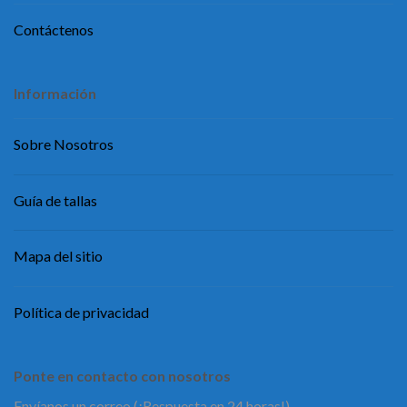
Contáctenos
Información
Sobre Nosotros
Guía de tallas
Mapa del sitio
Política de privacidad
Ponte en contacto con nosotros
Envíanos un correo (¡Respuesta en 24 horas!)