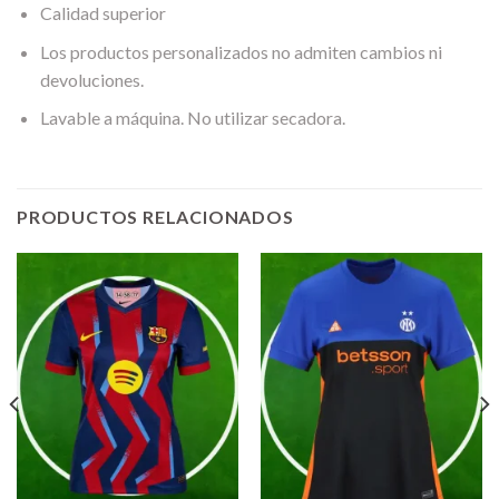
Calidad superior
Los productos personalizados no admiten cambios ni
devoluciones.
Lavable a máquina. No utilizar secadora.
PRODUCTOS RELACIONADOS