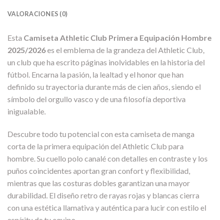
VALORACIONES (0)
Esta
Camiseta Athletic Club Primera Equipación Hombre
2025/2026
es el emblema de la grandeza del Athletic Club,
un club que ha escrito páginas inolvidables en la historia del
fútbol. Encarna la pasión, la lealtad y el honor que han
definido su trayectoria durante más de cien años, siendo el
símbolo del orgullo vasco y de una filosofía deportiva
inigualable.
Descubre todo tu potencial con esta camiseta de manga
corta de la primera equipación del Athletic Club para
hombre. Su cuello polo canalé con detalles en contraste y los
puños coincidentes aportan gran confort y flexibilidad,
mientras que las costuras dobles garantizan una mayor
durabilidad. El diseño retro de rayas rojas y blancas cierra
con una estética llamativa y auténtica para lucir con estilo el
espíritu de tu equipo.