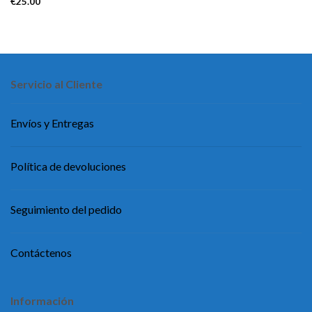
€
25.00
Servicio al Cliente
Envíos y Entregas
Política de devoluciones
Seguimiento del pedido
Contáctenos
Información