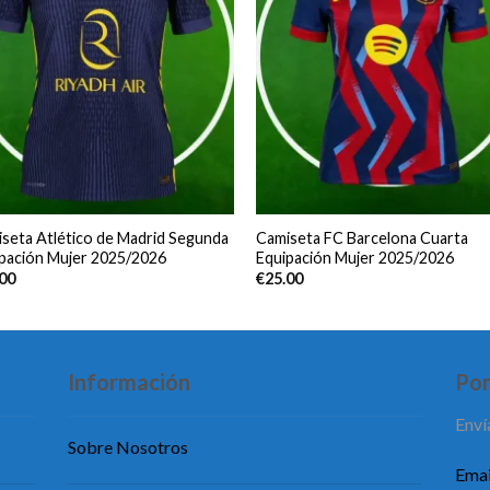
seta Atlético de Madrid Segunda
Camiseta FC Barcelona Cuarta
pación Mujer 2025/2026
Equipación Mujer 2025/2026
.00
€
25.00
Información
Pon
Enví
Sobre Nosotros
Emai