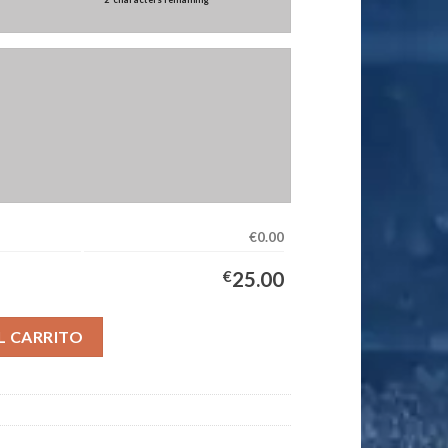
€0.00
€
25.00
uipación Mujer 2026/2027 cantidad
L CARRITO