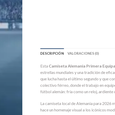
DESCRIPCIÓN
VALORACIONES (0)
Esta
Camiseta Alemania Primera Equipa
estrellas mundiales y una tradición de efic
que lucha hasta el último segundo y que con
colectivo férreo, donde el trabajo en equip
fútbol alemán: fría como un reloj, ardien
La camiseta local de Alemania para 2026 ma
hace un homenaje visual a los icónicos mod