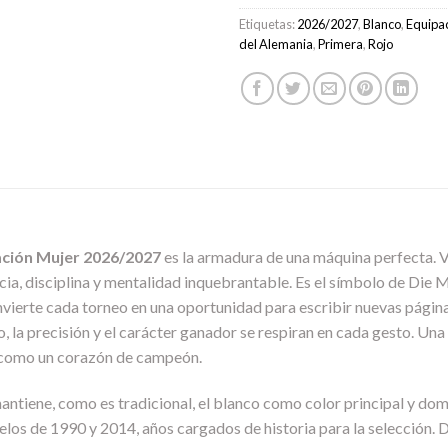
Etiquetas:
2026/2027
,
Blanco
,
Equipa
del Alemania
,
Primera
,
Rojo
ción Mujer 2026/2027
es la armadura de una máquina perfecta. Ves
acia, disciplina y mentalidad inquebrantable. Es el símbolo de Die 
vierte cada torneo en una oportunidad para escribir nuevas páginas 
o, la precisión y el carácter ganador se respiran en cada gesto. Un
te como un corazón de campeón.
ntiene, como es tradicional, el blanco como color principal y domi
elos de 1990 y 2014, años cargados de historia para la selección. 