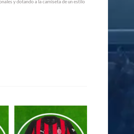
nales y dotando a la camiseta de un estilo