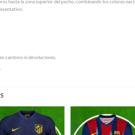
os hasta la zona superior del pecho, combinando los colores nacio
esentativo.
en cambios ni devoluciones.
.
S