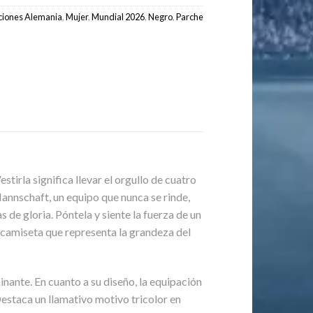
ciones Alemania
,
Mujer
,
Mundial 2026
,
Negro
,
Parche
tirla significa llevar el orgullo de cuatro
Mannschaft, un equipo que nunca se rinde,
de gloria. Póntela y siente la fuerza de un
a camiseta que representa la grandeza del
nante. En cuanto a su diseño, la equipación
Destaca un llamativo motivo tricolor en