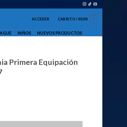
0
ACCEDER
CARRITO /
€
0.00
EAGUE
NIÑOS
NUEVOS PRODUCTOS
ia Primera Equipación
7