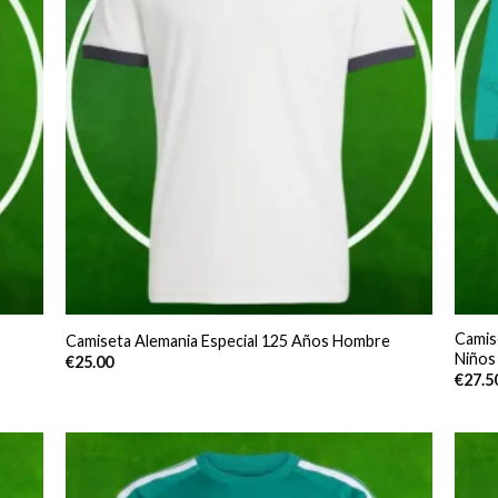
Camis
Camiseta Alemania Especial 125 Años Hombre
Niños
€
25.00
€
27.5