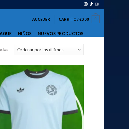
0
ACCEDER
CARRITO /
€
0.00
EAGUE
NIÑOS
NUEVOS PRODUCTOS
ados