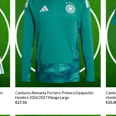
ón
Camiseta Alemania Portero Primera Equipación
Camis
Hombre 2026/2027 Manga Larga
Hombr
€
27.50
€
25.0