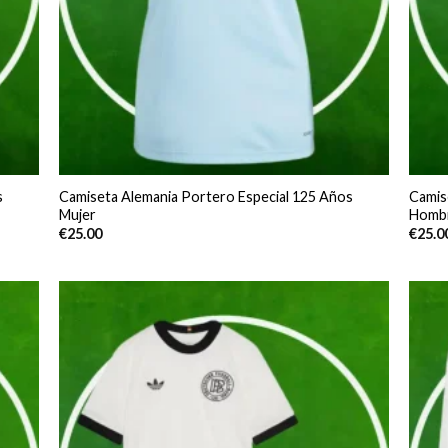
s
Camiseta Alemania Portero Especial 125 Años
Camis
Mujer
Homb
€
25.00
€
25.0