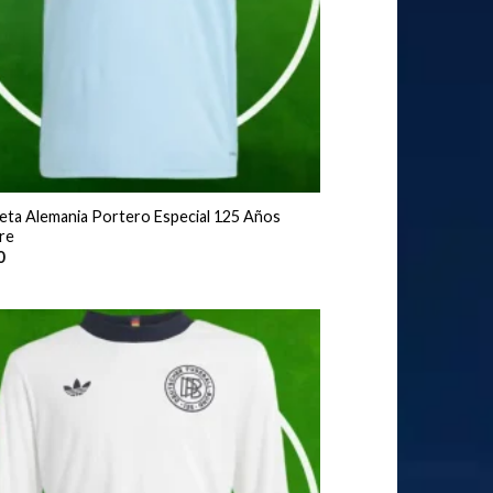
eta Alemania Portero Especial 125 Años
re
0