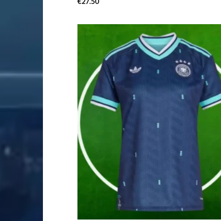
€
27.50