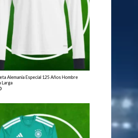
eta Alemania Especial 125 Años Hombre
 Larga
0