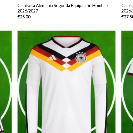
Camiseta Alemania Segunda Equipación Hombre
Camis
2026/2027
2026/
€
25.00
€
27.5