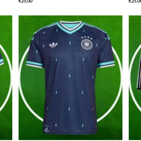
€
25.00
€
25.0