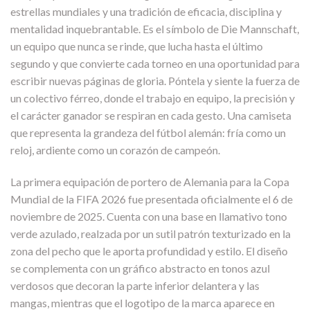
estrellas mundiales y una tradición de eficacia, disciplina y
mentalidad inquebrantable. Es el símbolo de Die Mannschaft,
un equipo que nunca se rinde, que lucha hasta el último
segundo y que convierte cada torneo en una oportunidad para
escribir nuevas páginas de gloria. Póntela y siente la fuerza de
un colectivo férreo, donde el trabajo en equipo, la precisión y
el carácter ganador se respiran en cada gesto. Una camiseta
que representa la grandeza del fútbol alemán: fría como un
reloj, ardiente como un corazón de campeón.
La primera equipación de portero de Alemania para la Copa
Mundial de la FIFA 2026 fue presentada oficialmente el 6 de
noviembre de 2025. Cuenta con una base en llamativo tono
verde azulado, realzada por un sutil patrón texturizado en la
zona del pecho que le aporta profundidad y estilo. El diseño
se complementa con un gráfico abstracto en tonos azul
verdosos que decoran la parte inferior delantera y las
mangas, mientras que el logotipo de la marca aparece en