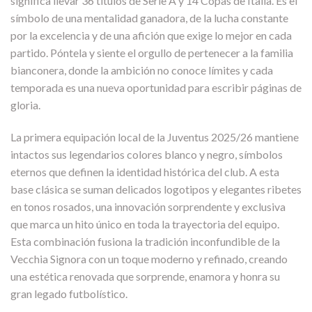
significa llevar 36 títulos de Serie A y 14 Copas de Italia. Es el
símbolo de una mentalidad ganadora, de la lucha constante
por la excelencia y de una afición que exige lo mejor en cada
partido. Póntela y siente el orgullo de pertenecer a la familia
bianconera, donde la ambición no conoce límites y cada
temporada es una nueva oportunidad para escribir páginas de
gloria.
La primera equipación local de la Juventus 2025/26 mantiene
intactos sus legendarios colores blanco y negro, símbolos
eternos que definen la identidad histórica del club. A esta
base clásica se suman delicados logotipos y elegantes ribetes
en tonos rosados, una innovación sorprendente y exclusiva
que marca un hito único en toda la trayectoria del equipo.
Esta combinación fusiona la tradición inconfundible de la
Vecchia Signora con un toque moderno y refinado, creando
una estética renovada que sorprende, enamora y honra su
gran legado futbolístico.