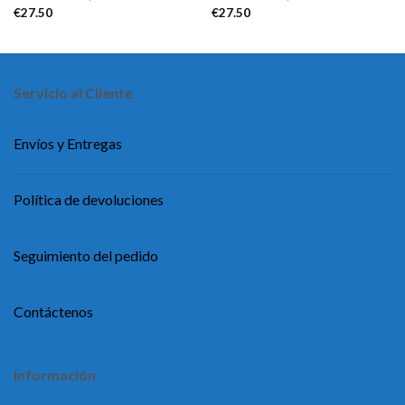
€
27.50
€
27.50
Servicio al Cliente
Envíos y Entregas
Política de devoluciones
Seguimiento del pedido
Contáctenos
Información