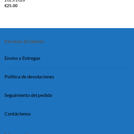
2025/2026
€
25.00
Servicio al Cliente
Envíos y Entregas
Política de devoluciones
Seguimiento del pedido
Contáctenos