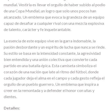
mundial. Vestirla es llevar el orgullo de haber subido al podio
de una Copa Mundial, un logro que solo unos pocos han
alcanzado. Un emblema que evoca la grandeza de un equipo
capaz de desafiar a cualquier rival con una mezcla explosiva
de talento, carácter y fe inquebrantable.
La esencia de este equipo vive en la garra indomable, la
pasión desbordante y un espíritu de lucha que nunca se rinde.
Su estilo se basa en la intensidad constante, la agresividad
bien entendida y una unión colectiva que convierte cada
partido en una batalla épica. Esta camiseta simboliza el
corazón de una nación que late al ritmo del fútbol, donde
cada jugador deja el alma en el campo y cada gesto refleja el
orgullo de un pueblo guerrero. Un emblema que inspira a
creer en la remontada y a defender el honor con uñas y
dientes.
Detalles: