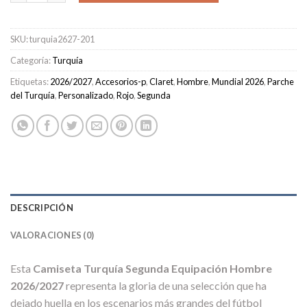
SKU:
turquia2627-201
Categoría:
Turquía
Etiquetas:
2026/2027
,
Accesorios-p
,
Claret
,
Hombre
,
Mundial 2026
,
Parche
del Turquía
,
Personalizado
,
Rojo
,
Segunda
DESCRIPCIÓN
VALORACIONES (0)
Esta
Camiseta Turquía Segunda Equipación Hombre
2026/2027
representa la gloria de una selección que ha
dejado huella en los escenarios más grandes del fútbol