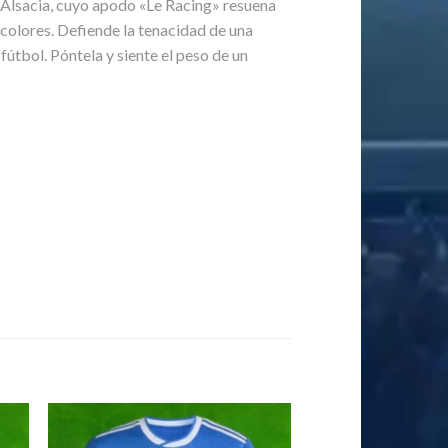
e Alsacia, cuyo apodo «Le Racing» resuena
 colores. Defiende la tenacidad de una
fútbol. Póntela y siente el peso de un