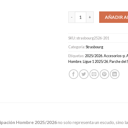
Camiseta Strasbourg Segunda 
AÑADIR A
SKU:
strasbourg2526-201
Categoría:
Strasbourg
Etiquetas:
2025/2026
,
Accesorios-p
,
Hombre
,
Ligue 1 2025/26
,
Parche del 
ipación Hombre 2025/2026
no solo representa un escudo, sino la