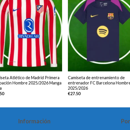
seta Atlético de Madrid Primera
Camiseta de entrenamiento de
ipación Hombre 2025/2026 Manga
entrenador FC Barcelona Hombr
a
2025/2026
.50
€
27.50
Información
Pon