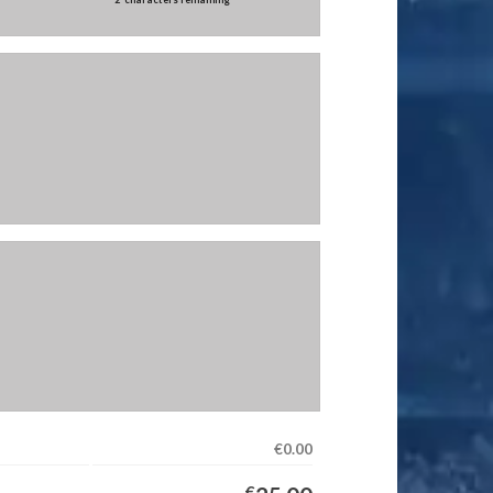
€0.00
€