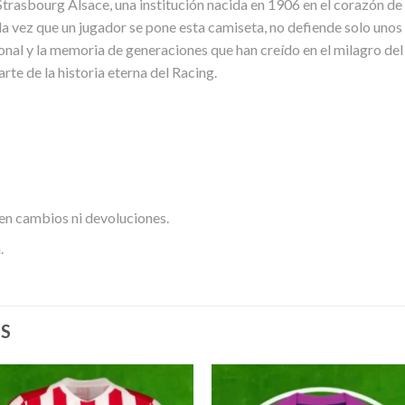
 Strasbourg Alsace, una institución nacida en 1906 en el corazón d
da vez que un jugador se pone esta camiseta, no defiende solo unos
ional y la memoria de generaciones que han creído en el milagro del 
arte de la historia eterna del Racing.
en cambios ni devoluciones.
.
S