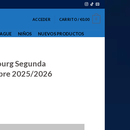
0
ACCEDER
CARRITO /
€
0.00
EAGUE
NIÑOS
NUEVOS PRODUCTOS
ourg Segunda
bre 2025/2026