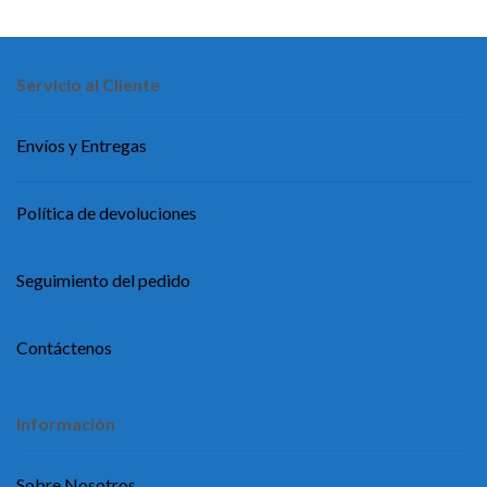
Servicio al Cliente
Envíos y Entregas
Política de devoluciones
Seguimiento del pedido
Contáctenos
Información
Sobre Nosotros