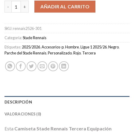
Camiseta Stade Rennais Tercera Equipación Hombre 2025/2026 
AÑADIR AL CARRITO
SKU:
rennais2526-301
Categoría:
Stade Rennais
Etiquetas:
2025/2026
,
Accesorios-p
,
Hombre
,
Ligue 1 2025/26
,
Negro
,
Parche del Stade Rennais
,
Personalizado
,
Rojo
,
Tercera
DESCRIPCIÓN
VALORACIONES (0)
Esta
Camiseta Stade Rennais Tercera Equipación